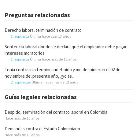
Preguntas relacionadas
Derecho laboral terminación de contrato
1 respuesta
Última hace casi 13 años
Sentencia laboral donde se declara que el empleador debe pagar
intereses moratorios
1 respuesta
Última hace más de 12 años
Tenia contrato a termino indefinido y me despidieron el 02 de
noviembre del presente año, ¿yo te...
2 respuestas
Última hace más de 12 años
Guías legales relacionadas
Despido, terminación del contrato laboral en Colombia
Hace más de 10 años
Demandas contra el Estado Colombiano
Hace más de 10 años