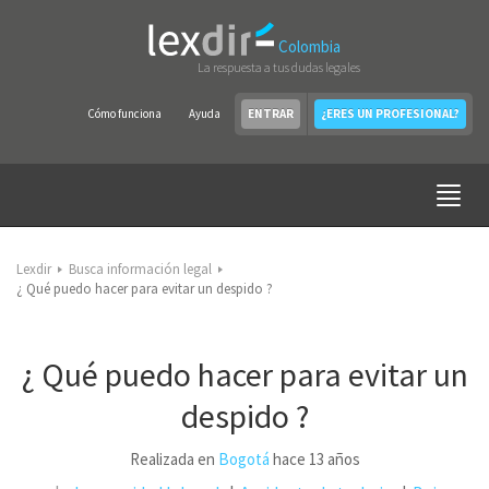
Colombia
La respuesta a tus dudas legales
Cómo funciona
Ayuda
ENTRAR
¿ERES UN PROFESIONAL?
Lexdir
Busca información legal
¿ Qué puedo hacer para evitar un despido ?
¿ Qué puedo hacer para evitar un
despido ?
Realizada en
Bogotá
hace 13 años