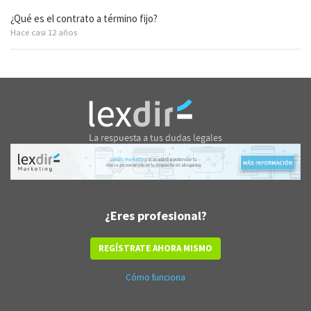
¿Qué es el contrato a término fijo?
Hace casi 12 años
¿Eres profesional?
REGÍSTRATE AHORA MISMO
Cómo funciona