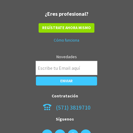
¿Eres profesional?
REGÍSTRATE AHORA MISMO
Cómo funciona
Novedades
Contratación
(571) 3819710
Síguenos