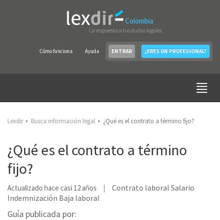
Colombia
La respuesta a tus dudas legales
Cómo funciona
Ayuda
ENTRAR
¿ERES UN PROFESIONAL?
Lexdir
Busca información legal
¿Qué es el contrato a término fijo?
¿Qué es el contrato a término
fijo?
Contrato laboral Salario
Actualizado hace casi 12 años
Indemnización Baja laboral
Guía publicada por: