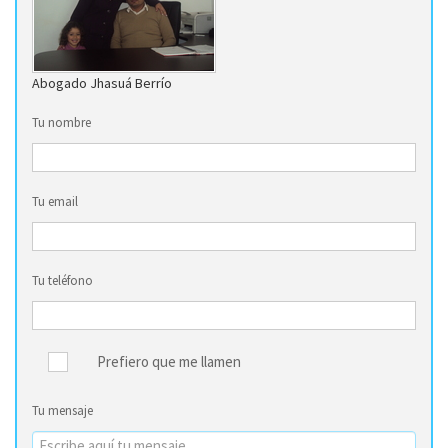
Abogado Jhasuá Berrío
Tu nombre
Tu email
Tu teléfono
Prefiero que me llamen
Tu mensaje