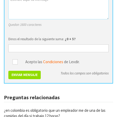
Quedan 1600 caracteres
Dinos el resultado de la siguiente suma:
¿0 + 5?
Acepto las
Condiciones
de Lexdir.
Todos los campos son obligatorios
ENVIAR MENSAJE
Preguntas relacionadas
¿en colombia es obligatorio que un empleador me de una de las
comidas del día si trabajo 12 horas?