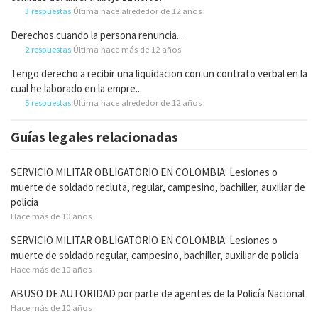
3 respuestas
Última hace alrededor de 12 años
Derechos cuando la persona renuncia...
2 respuestas
Última hace más de 12 años
Tengo derecho a recibir una liquidacion con un contrato verbal en la
cual he laborado en la empre...
5 respuestas
Última hace alrededor de 12 años
Guías legales relacionadas
SERVICIO MILITAR OBLIGATORIO EN COLOMBIA: Lesiones o
muerte de soldado recluta, regular, campesino, bachiller, auxiliar de
policia
Hace más de 10 años
SERVICIO MILITAR OBLIGATORIO EN COLOMBIA: Lesiones o
muerte de soldado regular, campesino, bachiller, auxiliar de policia
Hace más de 10 años
ABUSO DE AUTORIDAD por parte de agentes de la Policía Nacional
Hace más de 10 años