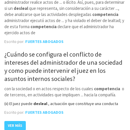
administrador realice actos de ... o ilícito. Así, pues, para determinar
si un
desleal
que representa, sin consideración a su carácter ...,
debe analizarse que las actividades desplegadas
competencia
administrador ejecutó actos de ... y ha violado el deber de lealtad; y
de esta forma
competencia
declare que el administrador ha
ejercido actos de
Escrito por:
FUERTES ABOGADOS
¿Cuándo se configura el conflicto de
intereses del administrador de una sociedad
y como puede intervenir el juez en los
asuntos internos sociales?
con la sociedad o en actos respecto de los cuales
competencia
o
de terceros, en actividades que impliquen ... hacia la compañía.
(ii) El juez puede
desleal
, actuación que constituye una conducta
Escrito por:
FUERTES ABOGADOS
VER MÁS