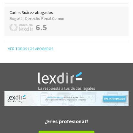
Carlos Suárez abogados
Bogotá | Derecho Penal Común
6.5
VER TODOS LOS ABOGADOS
¿Eres profesional?