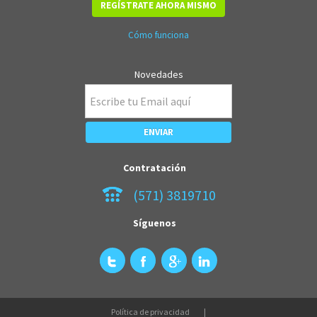
REGÍSTRATE AHORA MISMO
Cómo funciona
Novedades
Contratación
(571) 3819710
Síguenos
Política de privacidad