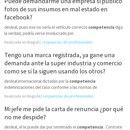
Puede demandarme una empresa si publico
fotos de sus insumos en mal estado en
facebook?
desleal, pues ese no sería el vehículo correcto
competencia
diga
la verdad, podría verse involucrado por
Realizada en Ibagué
1 respuestas de profesionales
Tengo una marca registrada, ya gane una
demanda ante la super industria y comercio
como se si la siguen usando los otros?
desleal internacional dictadas por la
competencia
indemnizaciones del caso conforme a las normas de
Realizada en Bogotá
2 respuestas de profesionales
Mi jefe me pide la carta de renuncia ¿por qué
no me despide?
desleal, el le puede dar por terminado el
competencia
. Contrate