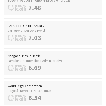
Bogotá | Asesoramiento jurídico a empresas
7.48
RAFAEL PEREZ HERNANDEZ
Cartagena | Derecho Penal
7.03
Abogado Jhasuá Berrío
Pamplona | Contencioso Administrativo
6.69
World Legal Corporation
Bogotá | Derecho Penal Común
6.54