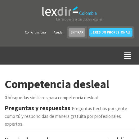
Colombia
La respuesta a tus dudas legales
Cómo funciona
Ayuda
ENTRAR
¿ERES UN PROFESIONAL?
Competencia desleal
0 búsquedas similiares para competencia desleal
Preguntas y respuestas
Preguntas hechas por gente
como tú y respondidas de manera gratuita por profesionales
expertos.