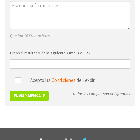
Quedan 1600 caracteres
Dinos el resultado de la siguiente suma:
¿2 + 2?
Acepto las
Condiciones
de Lexdir.
Todos los campos son obligatorios
ENVIAR MENSAJE