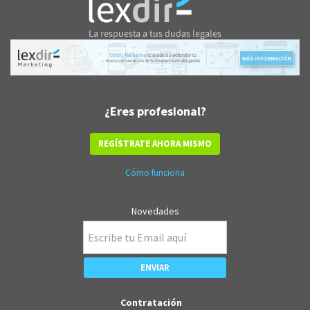
¿Eres profesional?
REGÍSTRATE AHORA MISMO
Cómo funciona
Novedades
Contratación