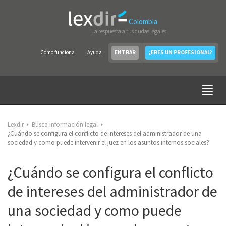
Colombia
La respuesta a tus dudas legales
Cómo funciona
Ayuda
ENTRAR
¿ERES UN PROFESIONAL?
Lexdir
Busca información legal
¿Cuándo se configura el conflicto de intereses del administrador de una
sociedad y como puede intervenir el juez en los asuntos internos sociales?
¿Cuándo se configura el conflicto
de intereses del administrador de
una sociedad y como puede