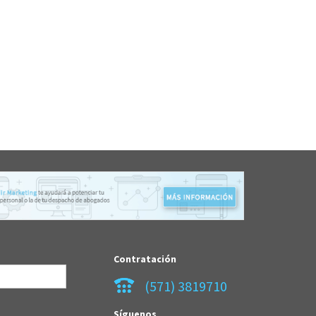
Contratación
(571) 3819710
Síguenos