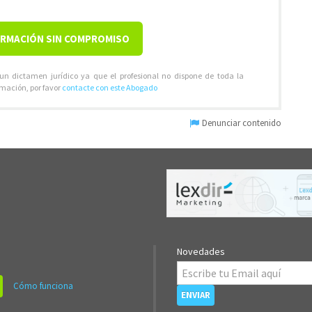
ORMACIÓN SIN COMPROMISO
 un dictamen jurídico ya que el profesional no dispone de toda la
rmación, por favor
contacte con este Abogado
Denunciar contenido
Novedades
Cómo funciona