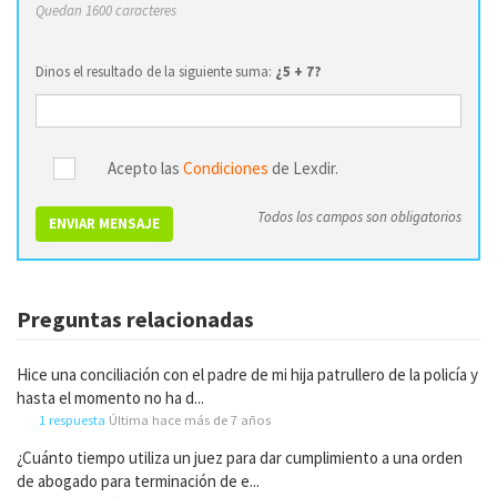
Quedan 1600 caracteres
Dinos el resultado de la siguiente suma:
¿5 + 7?
Acepto las
Condiciones
de Lexdir.
Todos los campos son obligatorios
ENVIAR MENSAJE
Preguntas relacionadas
Hice una conciliación con el padre de mi hija patrullero de la policía y
hasta el momento no ha d...
1 respuesta
Última hace más de 7 años
¿Cuánto tiempo utiliza un juez para dar cumplimiento a una orden
de abogado para terminación de e...