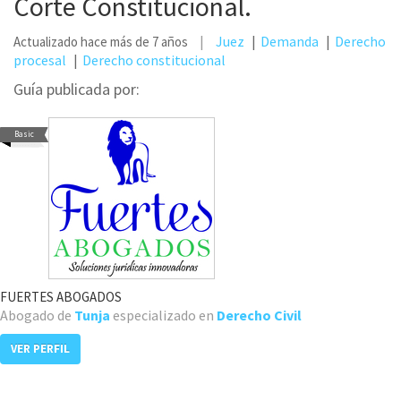
Corte Constitucional.
Juez
Demanda
Derecho
Actualizado hace más de 7 años
procesal
Derecho constitucional
Guía publicada por:
Basic
FUERTES ABOGADOS
Abogado de
Tunja
especializado en
Derecho Civil
VER PERFIL