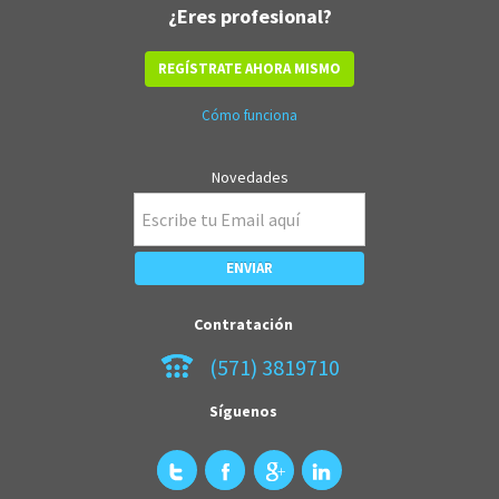
¿Eres profesional?
REGÍSTRATE AHORA MISMO
Cómo funciona
Novedades
Contratación
(571) 3819710
Síguenos