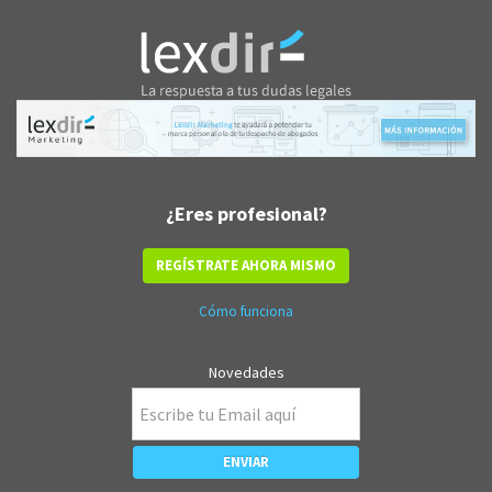
¿Eres profesional?
REGÍSTRATE AHORA MISMO
Cómo funciona
Novedades