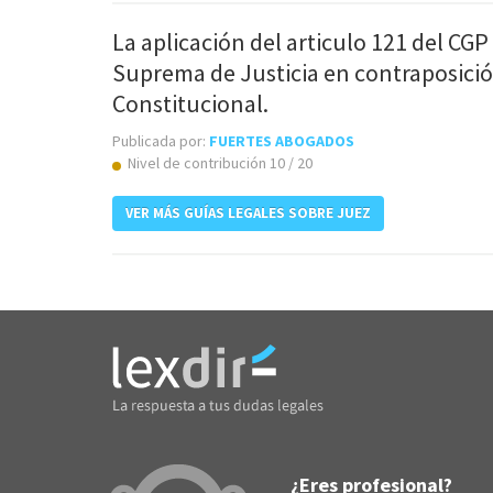
La aplicación del articulo 121 del CGP
Suprema de Justicia en contraposició
Constitucional.
Publicada por:
FUERTES ABOGADOS
Nivel de contribución 10 / 20
VER MÁS GUÍAS LEGALES SOBRE JUEZ
¿Eres profesional?