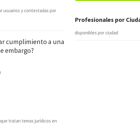
r usuarios y contestadas por
Profesionales por Ciu
disponibles por ciudad
dar cumplimiento a una
de embargo?
a
 que tratan temas jurídicos en