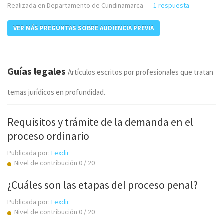
Realizada en Departamento de Cundinamarca
1 respuesta
VER MÁS PREGUNTAS SOBRE AUDIENCIA PREVIA
Guías legales
Artículos escritos por profesionales que tratan
temas jurídicos en profundidad.
Requisitos y trámite de la demanda en el
proceso ordinario
Publicada por:
Lexdir
Nivel de contribución 0 / 20
¿Cuáles son las etapas del proceso penal?
Publicada por:
Lexdir
Nivel de contribución 0 / 20