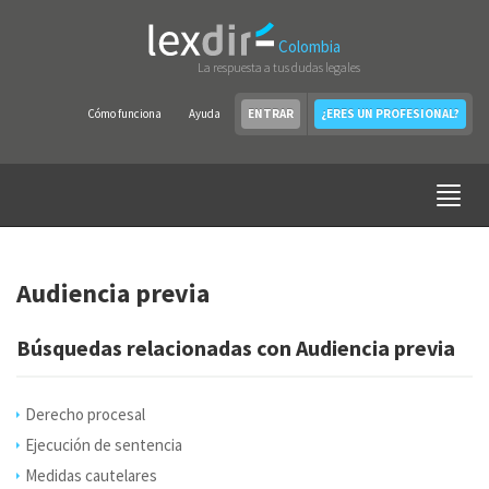
Colombia
La respuesta a tus dudas legales
Cómo funciona
Ayuda
ENTRAR
¿ERES UN PROFESIONAL?
Audiencia previa
Búsquedas relacionadas con Audiencia previa
Derecho procesal
Ejecución de sentencia
Medidas cautelares