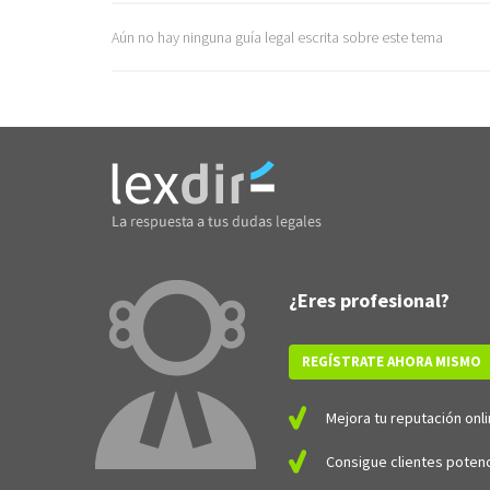
Aún no hay ninguna guía legal escrita sobre este tema
¿Eres profesional?
REGÍSTRATE AHORA MISMO
Mejora tu reputación onli
Consigue clientes potenc