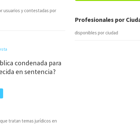
r usuarios y contestadas por
Profesionales por Ciu
disponibles por ciudad
esta
blica condenada para
lecida en sentencia?
 que tratan temas jurídicos en