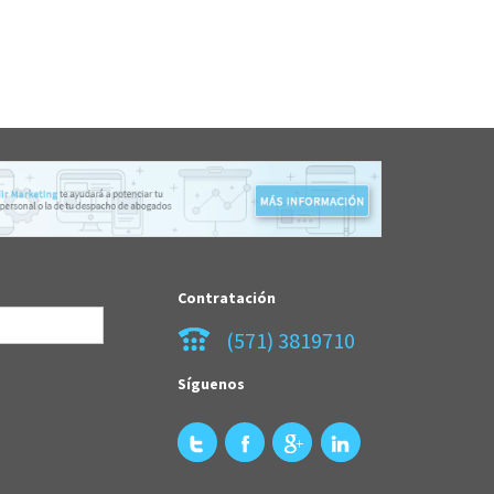
Contratación
(571) 3819710
Síguenos