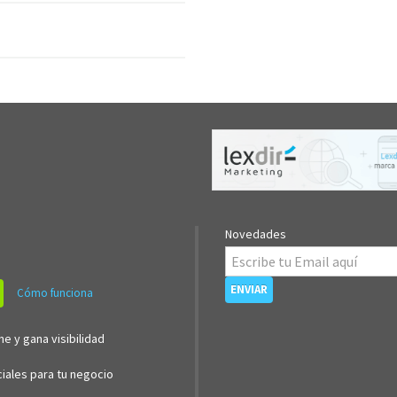
Novedades
Cómo funciona
ne y gana visibilidad
iales para tu negocio