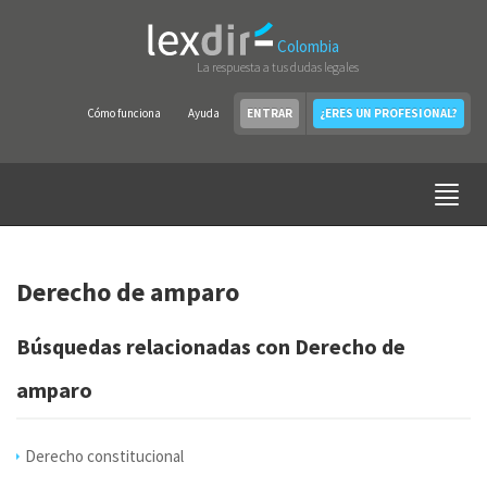
Colombia
La respuesta a tus dudas legales
Cómo funciona
Ayuda
ENTRAR
¿ERES UN PROFESIONAL?
Derecho de amparo
Búsquedas relacionadas con Derecho de
amparo
Derecho constitucional