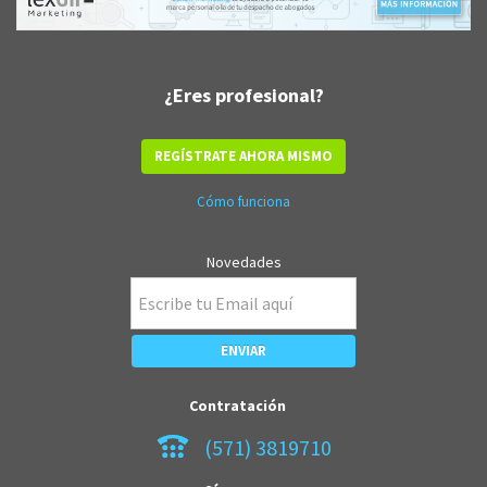
¿Eres profesional?
REGÍSTRATE AHORA MISMO
Cómo funciona
Novedades
Contratación
(571) 3819710