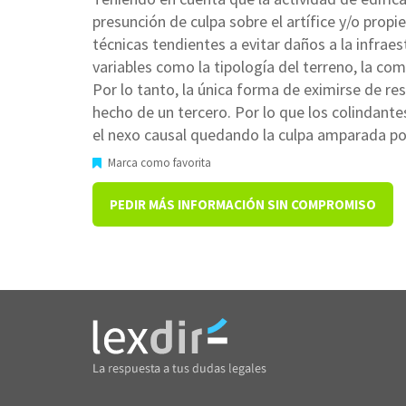
presunción de culpa sobre el artífice y/o prop
técnicas tendientes a evitar daños a la infrae
variables como la tipología del terreno, la comp
Por lo tanto, la única forma de eximirse de res
hecho de un tercero. Por lo que los colindan
el nexo causal quedando la culpa amparada po
Marca como favorita
PEDIR MÁS INFORMACIÓN SIN COMPROMISO