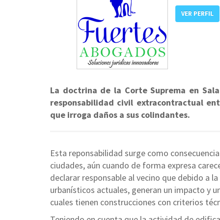
VER PERFIL
La doctrina de la Corte Suprema en Sala 
responsabilidad civil extracontractual en
que irroga daños a sus colindantes.
Esta reponsabilidad surge como consecuencia 
ciudades, aún cuando de forma expresa carece
declarar responsable al vecino que debido a l
urbanísticos actuales, generan un impacto y un
cuales tienen construcciones con criterios té
Teniendo en cuenta que la actividad de edifica