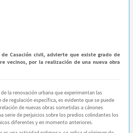
de Casación civil, advierte que existe grado de
tre vecinos, por la realización de una nueva obra
de la renovación urbana que experimentan las
 de regulación específica, es evidente que se puede
a relación de nuevas obras sometidas a cánones
a serie de perjuicios sobre los predios colindantes los
cnicos diferentes y en momento anteriores.
r es una actividad peligrosa, se aplica el régimen de