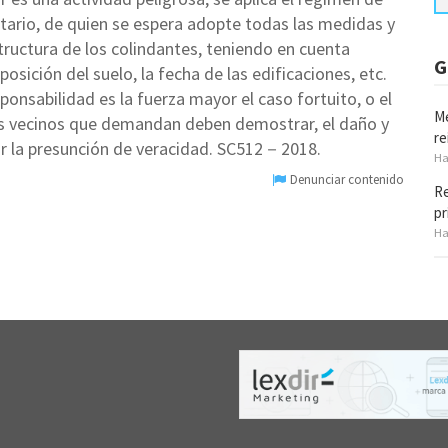
ietario, de quien se espera adopte todas las medidas y
structura de los colindantes, teniendo en cuenta
G
osición del suelo, la fecha de las edificaciones, etc.
ponsabilidad es la fuerza mayor el caso fortuito, o el
Me
tes vecinos que demandan deben demostrar, el daño y
re
r la presunción de veracidad. SC512－2018.
Ha
Denunciar contenido
Re
pr
Ha