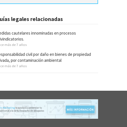
uías legales relacionadas
didas cautelares innominadas en procesos
ivindicatorios.
ce más de 7 años
sponsabilidad civil por daño en bienes de propiedad
ivada, por contaminación ambiental
ce más de 7 años