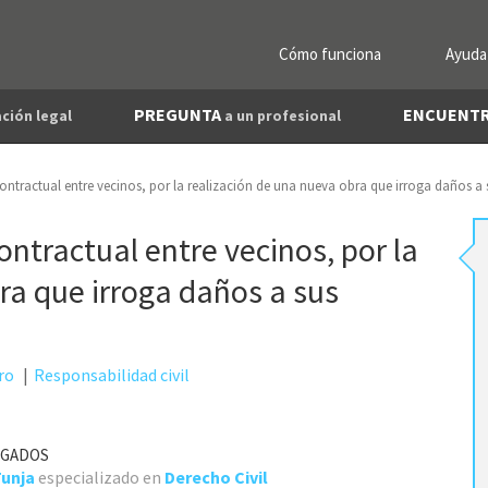
Cómo funciona
Ayuda
PREGUNTA
ENCUENT
ción legal
a un profesional
contractual entre vecinos, por la realización de una nueva obra que irroga daños a 
ontractual entre vecinos, por la
ra que irroga daños a sus
ro
Responsabilidad civil
OGADOS
unja
especializado en
Derecho Civil