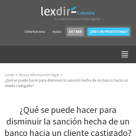
Colombia
La respuesta a tus dudas legales
Cómo funciona
Ayuda
ENTRAR
¿ERES UN PROFESIONAL?
Lexdir
Busca información legal
¿Qué se puede hacer para disminuir la sanción hecha de un banco hacia un
cliente castigado?
¿Qué se puede hacer para
disminuir la sanción hecha de un
banco hacia un cliente castigado?