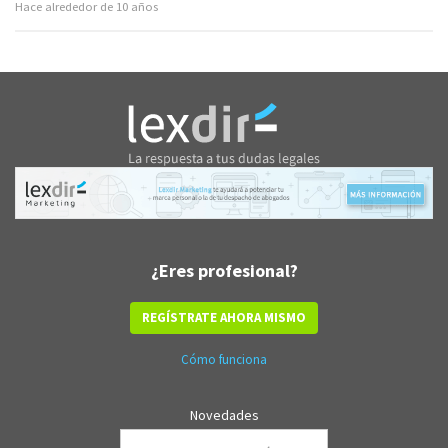
Hace alrededor de 10 años
¿Eres profesional?
REGÍSTRATE AHORA MISMO
Cómo funciona
Novedades