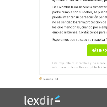
En Colombia la inasistencia alimentari
padre cumpla con su deber, se puede lo
puede intentar su persecución penal,
no es sencillo lograr la protección 
los que mencionas, cuando por ejemp
empleo ni bienes. Contáctenos para 
Esperamos que su caso se resuelva f
MÁS INF
Esta respuesta es orientativa y no supone
información del caso. Para completar la info
Resulta útil