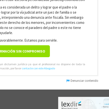
a es considerada un delito y lograr que el padre o la
grar por la vía judicial ante un juez de familia o se
 interponiendo una denuncia ante fiscalía. Sin embargo
de este derecho de los menores, por inconvenientes como
lo no se conoce el paradero del padre o este no tiene
ayudarle.
avorablemente. Estamos para servirle.
ORMACIÓN SIN COMPROMISO
 un dictamen jurídico ya que el profesional no dispone de toda la
rmación, por favor
contacte con este Abogado
Denunciar contenido