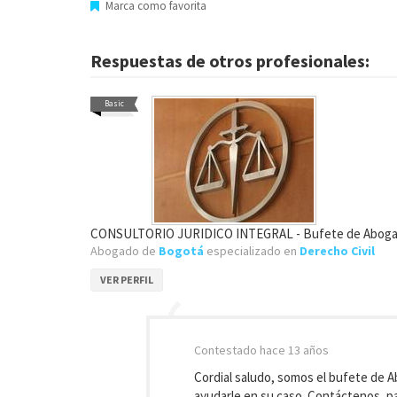
Marca como favorita
Respuestas de otros profesionales:
Basic
CONSULTORIO JURIDICO INTEGRAL - Bufete de Abog
Abogado de
Bogotá
especializado en
Derecho Civil
VER PERFIL
Contestado
hace 13 años
Cordial saludo, somos el bufete de 
ayudarle en su caso. Contáctenos, pa