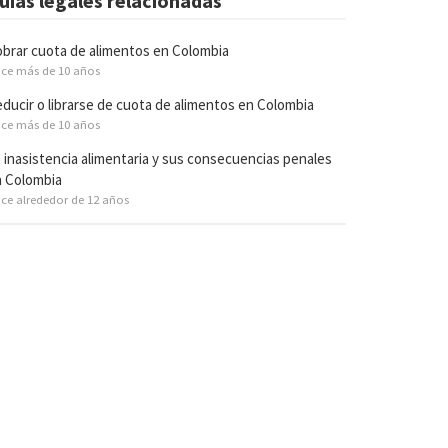
uías legales relacionadas
brar cuota de alimentos en Colombia
ce más de 10 años
ducir o librarse de cuota de alimentos en Colombia
ce más de 10 años
 inasistencia alimentaria y sus consecuencias penales
 Colombia
ce alrededor de 12 años