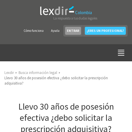
Colombia
La respuesta a tus dudas legales
Cómo funciona
Ayuda
ENTRAR
¿ERES UN PROFESIONAL?
Lexdir
Busca información legal
Llevo 30 años de posesión efectiva ¿debo solicitar la prescripción
adquisitiva?
Llevo 30 años de posesión
efectiva ¿debo solicitar la
prescripción adquisitiva?