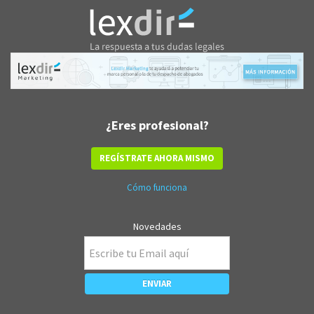
¿Eres profesional?
REGÍSTRATE AHORA MISMO
Cómo funciona
Novedades