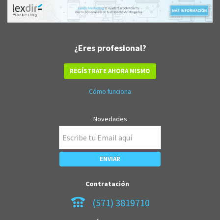
¿Eres profesional?
REGÍSTRATE AHORA MISMO
Cómo funciona
Novedades
Contratación
(571) 3819710