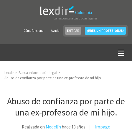
Colombia
La respuesta a tus dudas legales
Cómo funciona
Ayuda
ENTRAR
¿ERES UN PROFESIONAL?
Lexdir
Busca información legal
Abuso de confianza por parte de una ex-profesora de mi hijo.
Abuso de confianza por parte de
una ex-profesora de mi hijo.
Impago
Realizada en
Medellín
hace 13 años