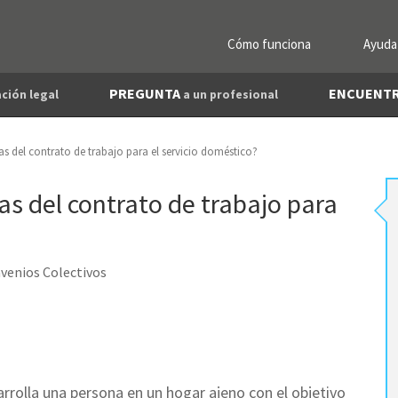
Cómo funciona
Ayuda
PREGUNTA
ENCUENT
ción legal
a un profesional
cas del contrato de trabajo para el servicio doméstico?
cas del contrato de trabajo para
venios Colectivos
arrolla una persona en un hogar ajeno con el objetivo