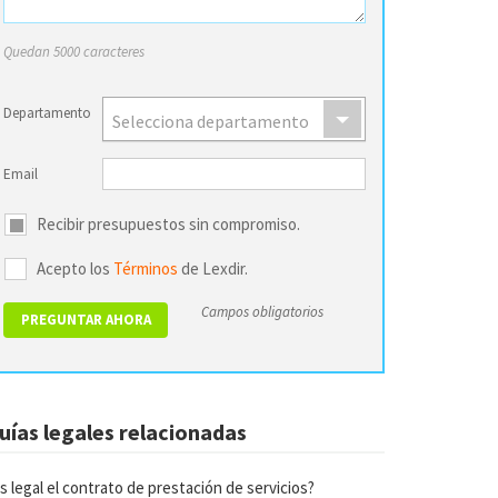
Quedan 5000 caracteres
Departamento
Selecciona departamento
Email
Recibir presupuestos sin compromiso.
Acepto los
Términos
de Lexdir.
Campos obligatorios
uías legales relacionadas
s legal el contrato de prestación de servicios?