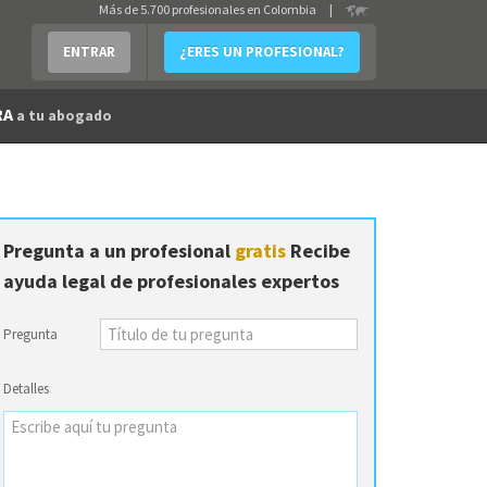
Más de 5.700 profesionales en Colombia
|
ENTRAR
¿ERES UN PROFESIONAL?
RA
a tu abogado
Pregunta a un profesional
gratis
Recibe
ayuda legal de profesionales expertos
Pregunta
Detalles