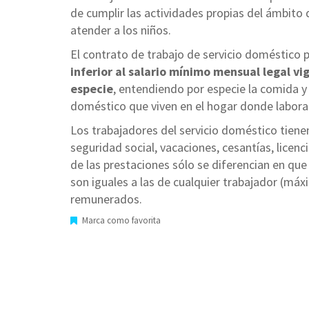
de cumplir las actividades propias del ámbito 
atender a los niños.
El contrato de trabajo de servicio doméstico p
inferior al salario mínimo mensual legal 
especie
, entendiendo por especie la comida y 
doméstico que viven en el hogar donde labora
Los trabajadores del servicio doméstico tienen 
seguridad social, vacaciones, cesantías, licen
de las prestaciones sólo se diferencian en qu
son iguales a las de cualquier trabajador (máx
remunerados.
Marca como favorita