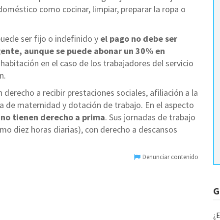
doméstico como cocinar, limpiar, preparar la ropa o
uede ser fijo o indefinido y
el pago no debe ser
vigente, aunque se puede abonar un 30% en
habitación en el caso de los trabajadores del servicio
n.
derecho a recibir prestaciones sociales, afiliación a la
cia de maternidad y dotación de trabajo. En el aspecto
e
no tienen derecho a prima
. Sus jornadas de trabajo
imo diez horas diarias), con derecho a descansos
Denunciar contenido
G
¿E