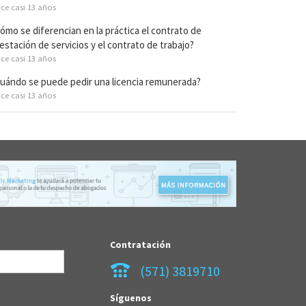
ce casi 13 años
ómo se diferencian en la práctica el contrato de
estación de servicios y el contrato de trabajo?
ce casi 13 años
uándo se puede pedir una licencia remunerada?
ce casi 13 años
Contratación
(571) 3819710
Síguenos