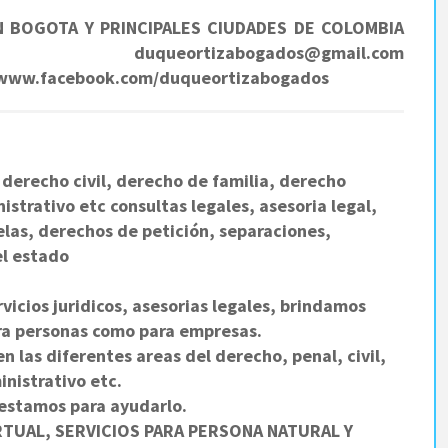
BOGOTA Y PRINCIPALES CIUDADES DE COLOMBIA
uqueortizabogados@gmail.com
 www.facebook.com/duqueortizabogados
derecho civil, derecho de familia, derecho
strativo etc consultas legales, asesoria legal,
as, derechos de petición, separaciones,
el estado
rvicios juridicos, asesorias legales, brindamos
ra personas como para empresas.
 las diferentes areas del derecho, penal, civil,
inistrativo etc.
 estamos para ayudarlo.
RTUAL, SERVICIOS PARA PERSONA NATURAL Y