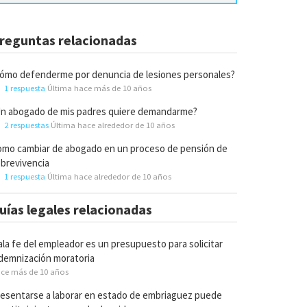
reguntas relacionadas
ómo defenderme por denuncia de lesiones personales?
1 respuesta
Última hace más de 10 años
n abogado de mis padres quiere demandarme?
2 respuestas
Última hace alrededor de 10 años
mo cambiar de abogado en un proceso de pensión de
brevivencia
1 respuesta
Última hace alrededor de 10 años
uías legales relacionadas
la fe del empleador es un presupuesto para solicitar
demnización moratoria
ce más de 10 años
esentarse a laborar en estado de embriaguez puede