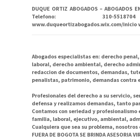
DUQUE ORTIZ ABOGADOS – ABOGADOS EN 
Telefono: 310-5518704 d
www.duqueortizabogados.wix.com/inicio
Abogados especialistas en: derecho penal, 
laboral, derecho ambiental, derecho admini
redaccion de documentos, demandas, tutel
penalistas, patrimonio, demandas contra 
Profesionales del derecho a su servicio, se
defensa y realizamos demandas, tanto pa
Contamos con seriedad y profesionalismo en
familia, laboral, ejecutivo, ambiental, adm
Cualquiera que sea su problema, nosotros
FUERA DE BOGOTA SE BRINDA ASESORIA VI