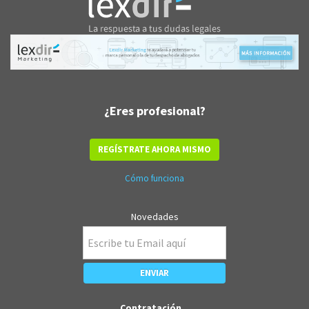
¿Eres profesional?
REGÍSTRATE AHORA MISMO
Cómo funciona
Novedades
Contratación