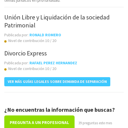
temas jurídicos en profundidad.
Unión Libre y Liquidación de la sociedad
Patrimonial
Publicada por:
RONALD ROMERO
Nivel de contribución 10 / 20
Divorcio Express
Publicada por:
RAFAEL PEREZ HERNANDEZ
Nivel de contribución 10 / 20
VER MÁS GUÍAS LEGALES SOBRE DEMANDA DE SEPARACIÓN
¿No encuentras la información que buscas?
PREGUNTA A UN PROFESIONAL
39 preguntas este mes