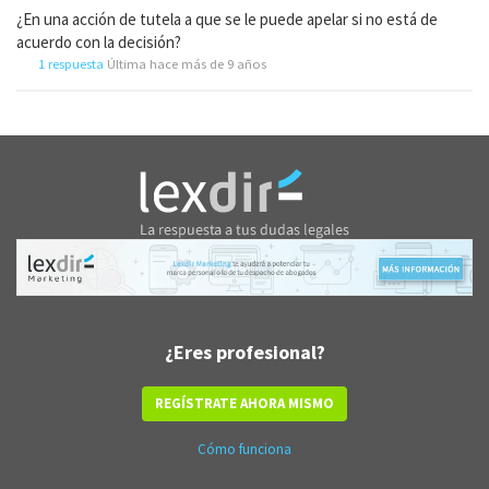
¿En una acción de tutela a que se le puede apelar si no está de
acuerdo con la decisión?
1 respuesta
Última hace más de 9 años
¿Eres profesional?
REGÍSTRATE AHORA MISMO
Cómo funciona