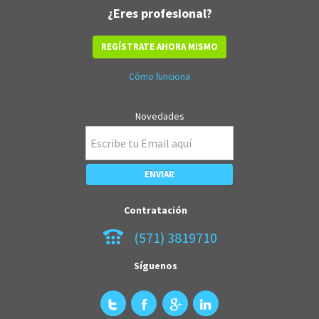
¿Eres profesional?
REGÍSTRATE AHORA MISMO
Cómo funciona
Novedades
Contratación
(571) 3819710
Síguenos