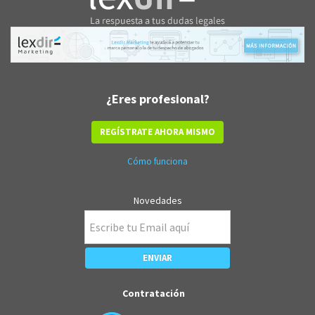
¿Eres profesional?
REGÍSTRATE AHORA MISMO
Cómo funciona
Novedades
Contratación