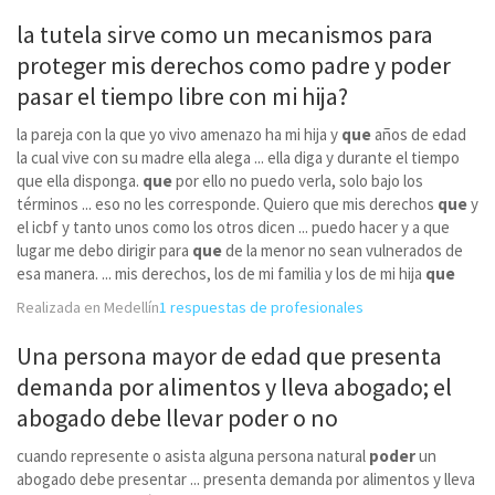
la tutela
sirve
como un mecanismos para
proteger mis derechos como padre y
poder
pasar el tiempo libre con mi hija?
la pareja con la que yo vivo amenazo ha mi hija y
que
años de edad
la cual vive con su madre ella alega ... ella diga y durante el tiempo
que ella disponga.
que
por ello no puedo verla, solo bajo los
términos ... eso no les corresponde. Quiero que mis derechos
que
y
el icbf y tanto unos como los otros dicen ... puedo hacer y a que
lugar me debo dirigir para
que
de la menor no sean vulnerados de
esa manera. ... mis derechos, los de mi familia y los de mi hija
que
Realizada en Medellín
1 respuestas de profesionales
Una persona mayor de edad
que
presenta
demanda por alimentos y lleva abogado; el
abogado debe llevar
poder
o no
cuando represente o asista alguna persona natural
poder
un
abogado debe presentar ... presenta demanda por alimentos y lleva