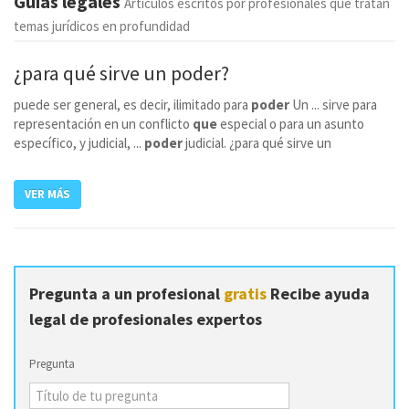
Guías legales
Artículos escritos por profesionales que tratan
temas jurídicos en profundidad
¿para qué
sirve
un poder?
puede ser general, es decir, ilimitado para
poder
Un ... sirve para
representación en un conflicto
que
especial o para un asunto
específico, y judicial, ...
poder
judicial. ¿para qué sirve un
VER MÁS
Pregunta a un profesional
gratis
Recibe ayuda
legal de profesionales expertos
Pregunta