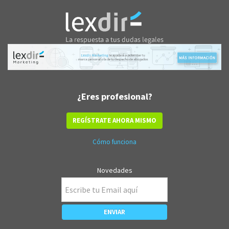
¿Eres profesional?
REGÍSTRATE AHORA MISMO
Cómo funciona
Novedades