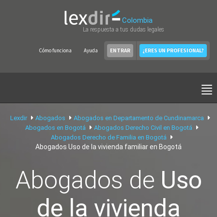
Colombia
La respuesta a tus dudas legales
Cómo funciona
Ayuda
ENTRAR
¿ERES UN PROFESIONAL?
Lexdir
Abogados
Abogados en Departamento de Cundinamarca
Abogados en Bogotá
Abogados Derecho Civil en Bogotá
Abogados Derecho de Familia en Bogotá
Abogados Uso de la vivienda familiar en Bogotá
Abogados de
Uso
de la vivienda