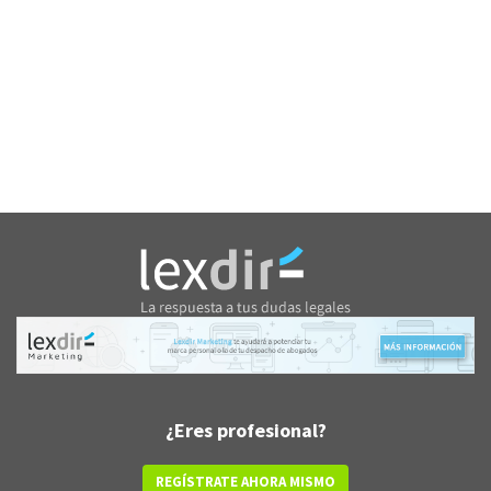
¿Eres profesional?
REGÍSTRATE AHORA MISMO