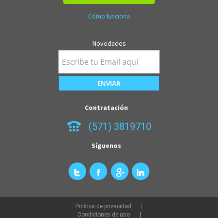
Cómo funciona
Novedades
Contratación
(571) 3819710
Síguenos
Política de privacidad
Condiciones de uso