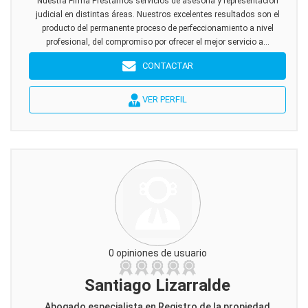
Nuestra Firma Prestamos servicios de asesoría y representación
judicial en distintas áreas. Nuestros excelentes resultados son el
producto del permanente proceso de perfeccionamiento a nivel
profesional, del compromiso por ofrecer el mejor servicio a...
CONTACTAR
VER PERFIL
0 opiniones de usuario
Santiago Lizarralde
Abogado especialista en Registro de la propiedad