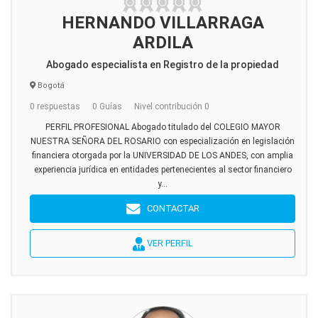
HERNANDO VILLARRAGA
ARDILA
Abogado especialista en Registro de la propiedad
Bogotá
0 respuestas
0 Guías
Nivel contribución 0
PERFIL PROFESIONAL Abogado titulado del COLEGIO MAYOR
NUESTRA SEÑORA DEL ROSARIO con especialización en legislación
financiera otorgada por la UNIVERSIDAD DE LOS ANDES, con amplia
experiencia jurídica en entidades pertenecientes al sector financiero
y...
CONTACTAR
VER PERFIL