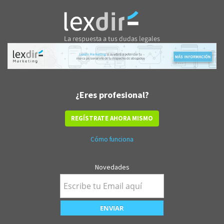
¿Eres profesional?
REGÍSTRATE AHORA MISMO
Cómo funciona
Novedades