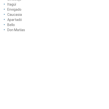
Itagüí
Envigado
Caucasia
Apartadó
Bello
Don Matías