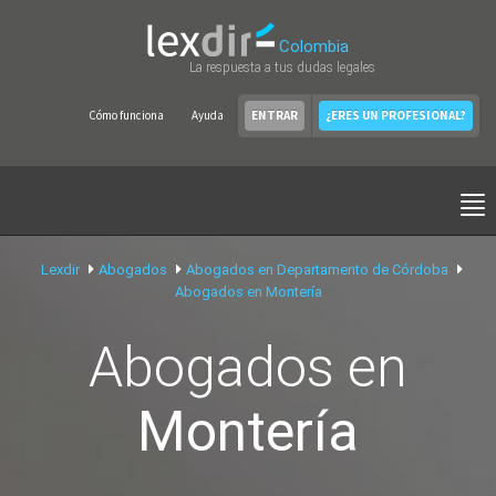
Colombia
La respuesta a tus dudas legales
Cómo funciona
Ayuda
ENTRAR
¿ERES UN PROFESIONAL?
Lexdir
Abogados
Abogados en Departamento de Córdoba
Abogados en Montería
Abogados en
Montería