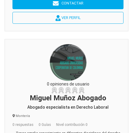
CONTACTAR
VER PERFIL
0 opiniones de usuario
Miguel Muñoz Abogado
Abogado especialista en Derecho Laboral
Montería
0 respuestas
0 Guías
Nivel contribución 0