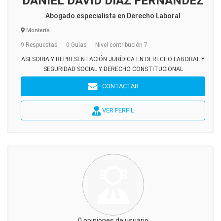
DANIEL DAVID DIAZ FERNANDEZ
Abogado especialista en Derecho Laboral
Montería
9 Respuestas
0 Guías
Nivel contribución 7
ASESORIA Y REPRESENTACIÓN JURÍDICA EN DERECHO LABORAL Y
SEGURIDAD SOCIAL Y DERECHO CONSTITUCIONAL
CONTACTAR
VER PERFIL
0 opiniones de usuario