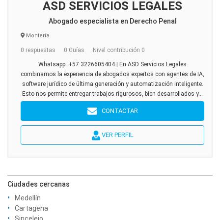
ASD SERVICIOS LEGALES
Abogado especialista en Derecho Penal
Montería
0 respuestas
0 Guías
Nivel contribución 0
Whatsapp: +57 3226605404 | En ASD Servicios Legales
combinamos la experiencia de abogados expertos con agentes de IA,
software jurídico de última generación y automatización inteligente.
Esto nos permite entregar trabajos rigurosos, bien desarrollados y...
CONTACTAR
VER PERFIL
Ciudades cercanas
Medellín
Cartagena
Sincelejo