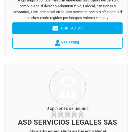
Tengo amplio conocimiento en diferentes disciplinas del derecho
como lo son el derecho Administrativo, Laboral, pensiones y
cesantías, Civil, comercial otros. Mis servicios como profesional del
derechos están regidos por íntegros valores éticos y...
CONTACTAR
VER PERFIL
0 opiniones de usuario
ASD SERVICIOS LEGALES SAS
Abogado especialista en Derecho Penal