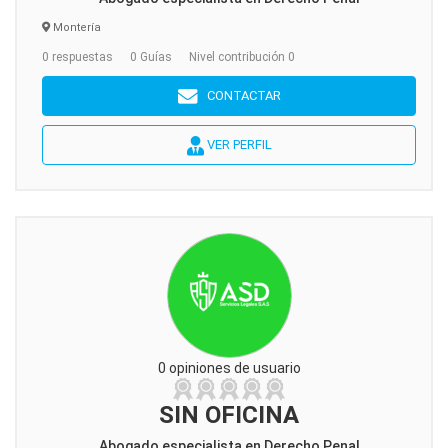
Montería
0 respuestas
0 Guías
Nivel contribución 0
CONTACTAR
VER PERFIL
0 opiniones de usuario
SIN OFICINA
Abogado especialista en Derecho Penal