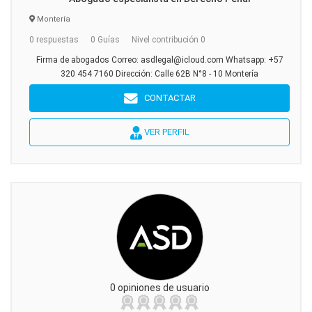
Montería
0 respuestas
0 Guías
Nivel contribución 0
Firma de abogados Correo: asdlegal@icloud.com Whatsapp: +57
320 454 7160 Dirección: Calle 62B N°8 - 10 Montería
CONTACTAR
VER PERFIL
0 opiniones de usuario