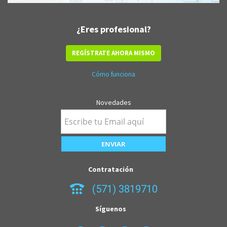
¿Eres profesional?
REGÍSTRATE AHORA MISMO
Cómo funciona
Novedades
Contratación
(571) 3819710
Síguenos