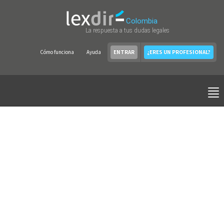
Colombia
La respuesta a tus dudas legales
Cómo funciona
Ayuda
ENTRAR
¿ERES UN PROFESIONAL?