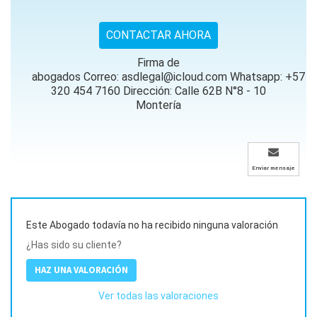
CONTACTAR AHORA
Firma de
abogados Correo: asdlegal@icloud.com Whatsapp: +57
320 454 7160 Dirección: Calle 62B N°8 - 10
Montería
Enviar mensaje
Este Abogado todavía no ha recibido ninguna valoración
¿Has sido su cliente?
HAZ UNA VALORACIÓN
Ver todas las valoraciones