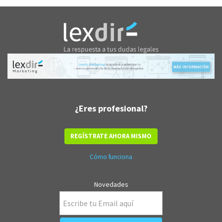
¿Eres profesional?
REGÍSTRATE AHORA MISMO
Cómo funciona
Novedades