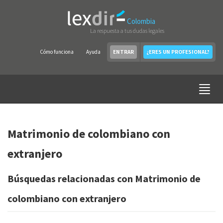
Colombia
La respuesta a tus dudas legales
Cómo funciona
Ayuda
ENTRAR
¿ERES UN PROFESIONAL?
Matrimonio de colombiano con
extranjero
Búsquedas relacionadas con Matrimonio de
colombiano con extranjero