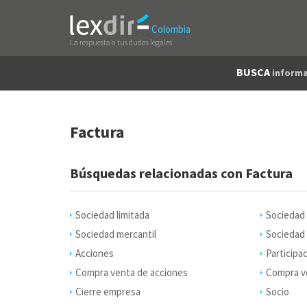
Colombia
La respuesta a tus dudas legales
BUSCA
informa
Factura
Búsquedas relacionadas con Factura
Sociedad limitada
Sociedad
Sociedad mercantil
Sociedad 
Acciones
Participa
Compra venta de acciones
Compra ve
Cierre empresa
Socio