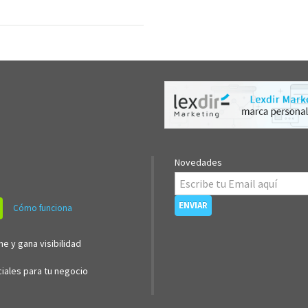
Novedades
Cómo funciona
ne y gana visibilidad
iales para tu negocio