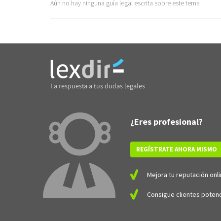
Aún no hay ninguna guía legal escrita sobre este tema
¿Eres profesional?
REGÍSTRATE AHORA MISMO
Mejora tu reputación onli
Consigue clientes potenc