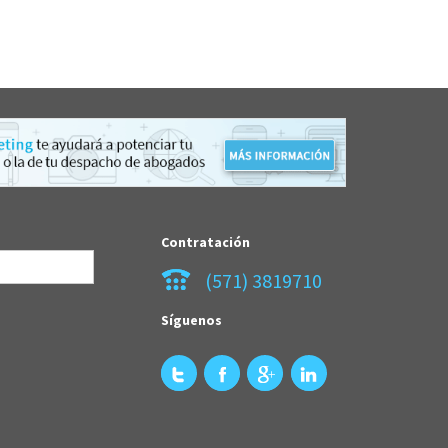
Contratación
(571) 3819710
Síguenos