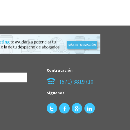
Contratación
(571) 3819710
Síguenos