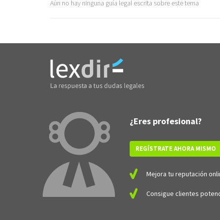
Aún no hay ninguna guía legal escrita sobre este tema
¿Eres profesional?
REGÍSTRATE AHORA MISMO
Mejora tu reputación onli
Consigue clientes potenc