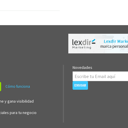
Novedades
Cómo funciona
ne y gana visibilidad
iales para tu negocio