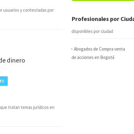
r usuarios y contestadas por
Profesionales por Ciu
disponibles por ciudad
Abogados de Compra venta
de acciones en Bogotá
de dinero
ES
 que tratan temas jurídicos en