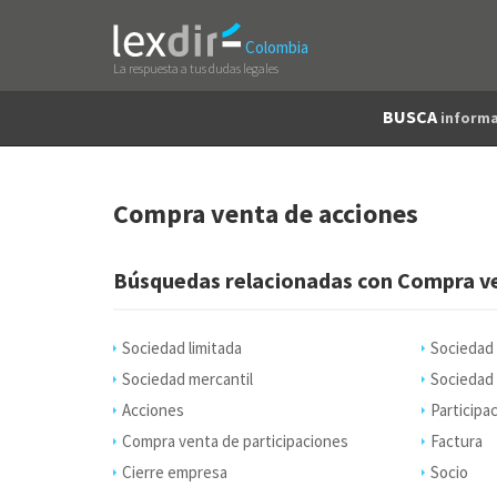
Colombia
La respuesta a tus dudas legales
BUSCA
informa
Compra venta de acciones
Búsquedas relacionadas con Compra ve
Sociedad limitada
Sociedad
Sociedad mercantil
Sociedad 
Acciones
Participa
Compra venta de participaciones
Factura
Cierre empresa
Socio