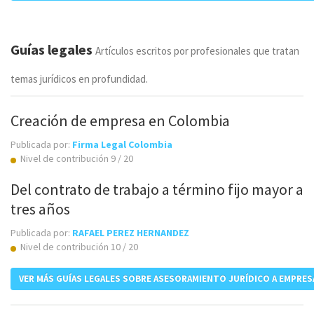
Guías legales
Artículos escritos por profesionales que tratan
temas jurídicos en profundidad.
Creación de empresa en Colombia
Publicada por:
Firma Legal Colombia
Nivel de contribución 9 / 20
Del contrato de trabajo a término fijo mayor a
tres años
Publicada por:
RAFAEL PEREZ HERNANDEZ
Nivel de contribución 10 / 20
VER MÁS GUÍAS LEGALES SOBRE ASESORAMIENTO JURÍDICO A EMPRES