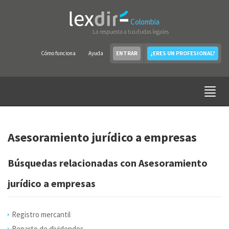
Colombia
La respuesta a tus dudas legales
Cómo funciona
Ayuda
ENTRAR
¿ERES UN PROFESIONAL?
Asesoramiento jurídico a empresas
Búsquedas relacionadas con Asesoramiento
jurídico a empresas
Registro mercantil
Reparto de dividendos