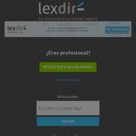
¿Eres profesional?
REGÍSTRATE AHORA MISMO
Cómo funciona
Novedades