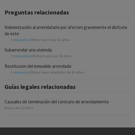
Preguntas relacionadas
Indemnización al arrendatario por afecten gravemente el disfrute
de este
1 respuesta
Última hace casi 13 años
Subarrendar una vivienda
2 respuestas
Última hace casi 13 años
Restitucion del inmueble arrendado
1 respuesta
Última hace alrededor de 13 años
Guías legales relacionadas
Causales de terminación del contrato de arrendamiento
Hace casi 12 años