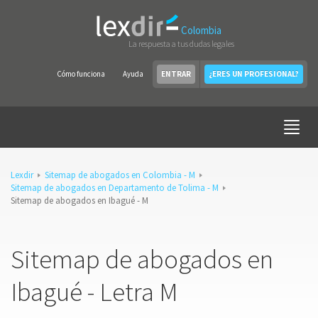
Colombia
La respuesta a tus dudas legales
Cómo funciona
Ayuda
ENTRAR
¿ERES UN PROFESIONAL?
Lexdir
Sitemap de abogados en Colombia - M
Sitemap de abogados en Departamento de Tolima - M
Sitemap de abogados en Ibagué - M
Sitemap de abogados en
Ibagué - Letra M