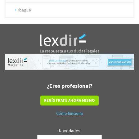
Ibagué
¿Eres profesional?
REGÍSTRATE AHORA MISMO
Cómo funciona
Novedades