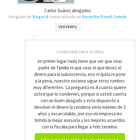
Carlos Suárez abogados
Abogado de
Bogotá
especializado en
Derecho Penal Común
VER PERFIL
Contestado
hace 13 años
en primer lugar nada tiene que ver que seas
padre de familia ni que seas el que lleves el
dinero para la subsistencia, eso ni quita ni pone
a la pena, nuestro sistema sigue otros rumbos
muy diferentes. La pregunta es A cuanto quiere
usted que lo condenen, porque si usted cuenta
con un buen abogado y esta dispuesto a
devolver el dinero la condena sería máximo de 3
años y excarcelable, por eso mi empresa les
brinda la mejor asesoría y los mejores acuerdos
con la fiscalia para llegar a feliz termino.