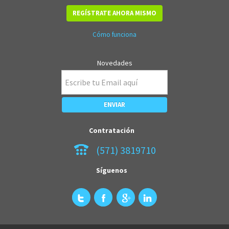
REGÍSTRATE AHORA MISMO
Cómo funciona
Novedades
Contratación
(571) 3819710
Síguenos