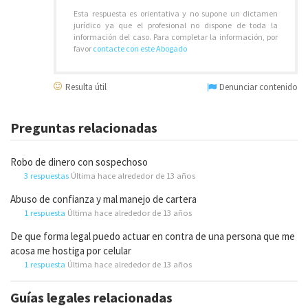
Esta respuesta es orientativa y no supone un dictamen
jurídico ya que el profesional no dispone de toda la
información del caso. Para completar la información, por
favor
contacte con este Abogado
Resulta útil
Denunciar contenido
Preguntas relacionadas
Robo de dinero con sospechoso
3 respuestas
Última hace alrededor de 13 años
Abuso de confianza y mal manejo de cartera
1 respuesta
Última hace alrededor de 13 años
De que forma legal puedo actuar en contra de una persona que me
acosa me hostiga por celular
1 respuesta
Última hace alrededor de 13 años
Guías legales relacionadas