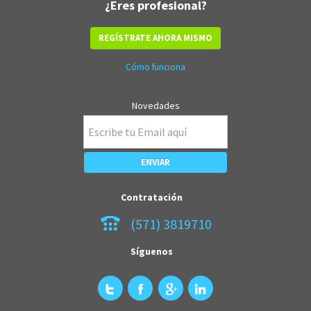
¿Eres profesional?
REGÍSTRATE AHORA MISMO
Cómo funciona
Novedades
Contratación
(571) 3819710
Síguenos