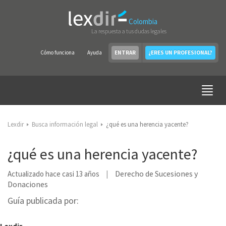
Colombia
La respuesta a tus dudas legales
Cómo funciona
Ayuda
ENTRAR
¿ERES UN PROFESIONAL?
Lexdir
Busca información legal
¿qué es una herencia yacente?
¿qué es una herencia yacente?
Derecho de Sucesiones y
Actualizado hace casi 13 años
Donaciones
Guía publicada por: