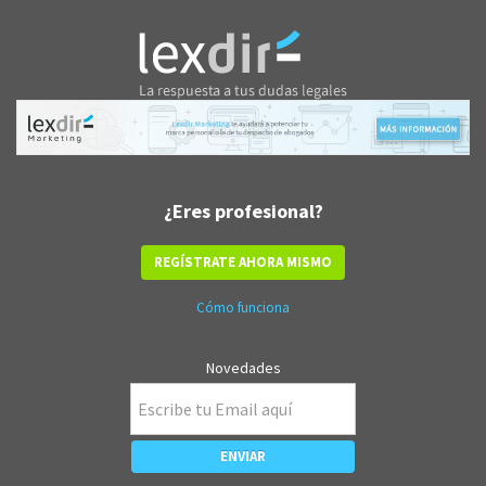
¿Eres profesional?
REGÍSTRATE AHORA MISMO
Cómo funciona
Novedades