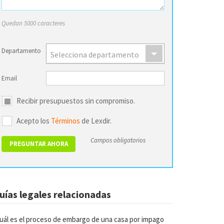
Quedan 5000 caracteres
Departamento
Selecciona departamento
Email
Recibir presupuestos sin compromiso.
Acepto los
Términos
de Lexdir.
Campos obligatorios
uías legales relacionadas
uál es el proceso de embargo de una casa por impago