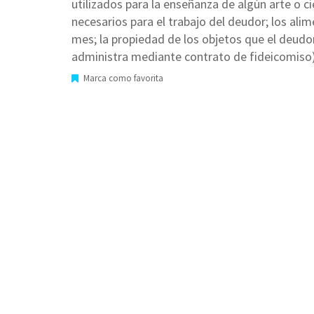
utilizados para la enseñanza de algún arte o ci
necesarios para el trabajo del deudor; los al
mes; la propiedad de los objetos que el deudo
administra mediante contrato de fideicomiso) 
Marca como favorita