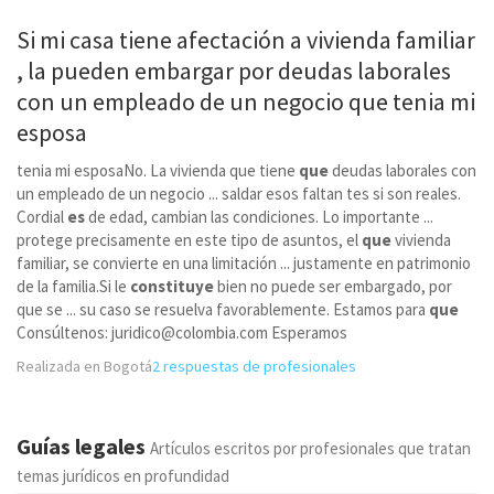
Si mi casa tiene afectación a vivienda familiar
, la pueden embargar por deudas laborales
con un empleado de un negocio
que
tenia mi
esposa
tenia mi esposaNo. La vivienda que tiene
que
deudas laborales con
un empleado de un negocio ... saldar esos faltan tes si son reales.
Cordial
es
de edad, cambian las condiciones. Lo importante ...
protege precisamente en este tipo de asuntos, el
que
vivienda
familiar, se convierte en una limitación ... justamente en patrimonio
de la familia.Si le
constituye
bien no puede ser embargado, por
que se ... su caso se resuelva favorablemente. Estamos para
que
Consúltenos: juridico@colombia.com Esperamos
Realizada en Bogotá
2 respuestas de profesionales
Guías legales
Artículos escritos por profesionales que tratan
temas jurídicos en profundidad