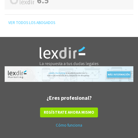
6.5
VER TODOS LOS ABOGADOS
¿Eres profesional?
REGÍSTRATE AHORA MISMO
Cómo funciona