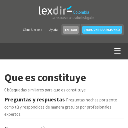
Colombia
La respuesta a tus dudas legales
Cómo funciona
Ayuda
ENTRAR
¿ERES UN PROFESIONAL?
Que es constituye
0 búsquedas similiares para que es constituye
Preguntas y respuestas
Preguntas hechas por gente
como tú y respondidas de manera gratuita por profesionales
expertos.