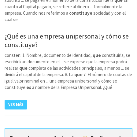
suscrito ... se paga en el momento de la constitución de la
que
En
cuanto al Capital pagado, se refiere al dinero ... formalmente la
empresa. Cuando nos referimos a
constituye
sociedad y con el
cual se
¿Qué
es
una empresa unipersonal y cómo se
constituye?
consten: 1. Nombre, documento de identidad,
que
constituirla, se
escribirá un documento en el ... se exprese que la empresa podrá
realizar
que
completa de las actividades principales, a menos ... se
dividirá el capital de la empresa. 8. La
que
7. El número de cuotas de
igual valor nominal en ... una empresa unipersonal y cómo se
constituye
es
a nombre de la Empresa Unipersonal. ¿Qué
VER MÁS