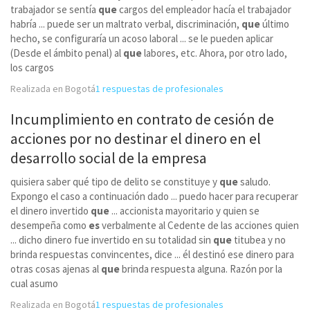
trabajador se sentía
que
cargos del empleador hacía el trabajador
habría ... puede ser un maltrato verbal, discriminación,
que
último
hecho, se configuraría un acoso laboral ... se le pueden aplicar
(Desde el ámbito penal) al
que
labores, etc. Ahora, por otro lado,
los cargos
Realizada en Bogotá
1 respuestas de profesionales
Incumplimiento en contrato de cesión de
acciones por no destinar el dinero en el
desarrollo social de la empresa
quisiera saber qué tipo de delito se constituye y
que
saludo.
Expongo el caso a continuación dado ... puedo hacer para recuperar
el dinero invertido
que
... accionista mayoritario y quien se
desempeña como
es
verbalmente al Cedente de las acciones quien
... dicho dinero fue invertido en su totalidad sin
que
titubea y no
brinda respuestas convincentes, dice ... él destinó ese dinero para
otras cosas ajenas al
que
brinda respuesta alguna. Razón por la
cual asumo
Realizada en Bogotá
1 respuestas de profesionales