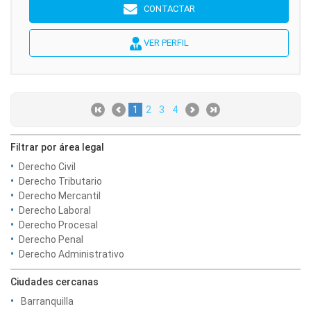
CONTACTAR
VER PERFIL
1
2
3
4
Filtrar por área legal
Derecho Civil
Derecho Tributario
Derecho Mercantil
Derecho Laboral
Derecho Procesal
Derecho Penal
Derecho Administrativo
Ciudades cercanas
Barranquilla