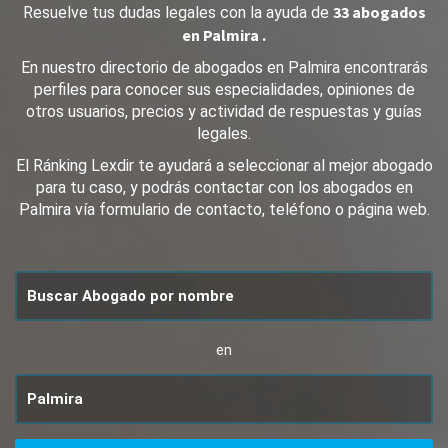
33 abogados
Resuelve tus dudas legales con la ayuda de
en Palmira .
En nuestro directorio de abogados en Palmira encontrarás
perfiles para conocer sus especialidades, opiniones de
otros usuarios, precios y actividad de respuestas y guías
legales.
El Ránking Lexdir te ayudará a seleccionar al mejor abogado
para tu caso, y podrás contactar con los abogados en
Palmira vía formulario de contacto, teléfono o página web.
en