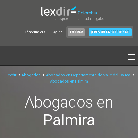
Colombia
La respuesta a tus dudas legales
Cómo funciona
Ayuda
ENTRAR
¿ERES UN PROFESIONAL?
Lexdir
Abogados
Abogados en Departamento de Valle del Cauca
Abogados en Palmira
Abogados en
Palmira