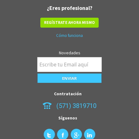
¿Eres profesional?
REGÍSTRATE AHORA MISMO
Cómo funciona
Novedades
Contratación
(571) 3819710
Síguenos