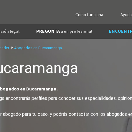
Cómo funciona
Ayuda
PREGUNTA
ENCUENT
ción legal
a un profesional
ander
Abogados en Bucaramanga
ucaramanga
abogados en Bucaramanga .
 encontrarás perfiles para conocer sus especialidades, opinione
jor abogado para tu caso, y podrás contactar con los abogados 