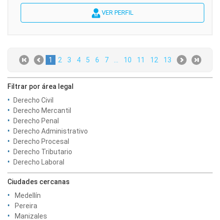
VER PERFIL
1
2
3
4
5
6
7
...
10
11
12
13
Filtrar por área legal
Derecho Civil
Derecho Mercantil
Derecho Penal
Derecho Administrativo
Derecho Procesal
Derecho Tributario
Derecho Laboral
Ciudades cercanas
Medellín
Pereira
Manizales