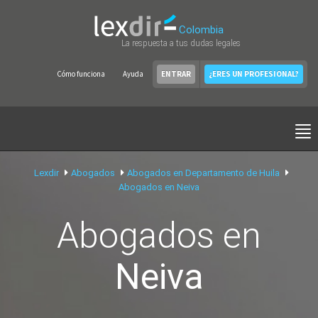
Colombia
La respuesta a tus dudas legales
Cómo funciona
Ayuda
ENTRAR
¿ERES UN PROFESIONAL?
Lexdir
Abogados
Abogados en Departamento de Huila
Abogados en Neiva
Abogados en
Neiva