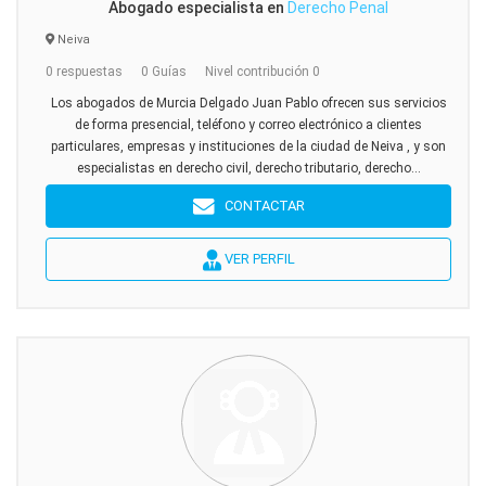
Abogado especialista en
Derecho Penal
Neiva
0 respuestas
0 Guías
Nivel contribución 0
Los abogados de Murcia Delgado Juan Pablo ofrecen sus servicios
de forma presencial, teléfono y correo electrónico a clientes
particulares, empresas y instituciones de la ciudad de Neiva , y son
especialistas en derecho civil, derecho tributario, derecho...
CONTACTAR
VER PERFIL