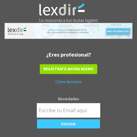
¿Eres profesional?
REGÍSTRATE AHORA MISMO
Cómo funciona
Novedades