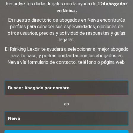
124 abogados
Resuelve tus dudas legales con la ayuda de
en Neiva .
En nuestro directorio de abogados en Neiva encontrarás
perfiles para conocer sus especialidades, opiniones de
otros usuarios, precios y actividad de respuestas y guías
legales.
El Ránking Lexdir te ayudará a seleccionar al mejor abogado
para tu caso, y podrás contactar con los abogados en
Neiva vía formulario de contacto, teléfono o página web.
en