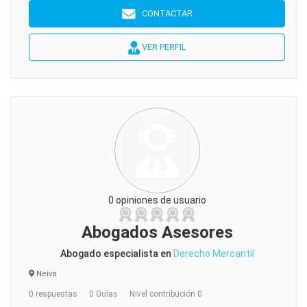
CONTACTAR
VER PERFIL
0 opiniones de usuario
Abogados Asesores
Abogado especialista en
Derecho Mercantil
Neiva
0 respuestas
0 Guías
Nivel contribución 0