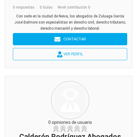
0 respuestas
0 Guías
Nivel contribución 0
Con sede en la ciudad de Neiva, los abogados de Zuluaga García
José Balmore son especialistas en derecho civil, derecho tributario,
derecho mercantil y derecho laboral.
CONTACTAR
VER PERFIL
0 opiniones de usuario
Calderón Rodríguez Abogados