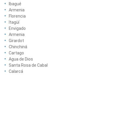
Ibagué
Armenia
Florencia
Itagüí
Envigado
Armenia
Girardot
Chinchiná
Cartago
Agua de Dios
Santa Rosa de Cabal
Calarcá