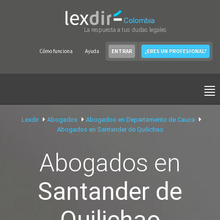
Colombia
La respuesta a tus dudas legales
Cómo funciona
Ayuda
ENTRAR
¿ERES UN PROFESIONAL?
Lexdir
Abogados
Abogados en Departamento de Cauca
Abogados en Santander de Quilichao
Abogados en
Santander de