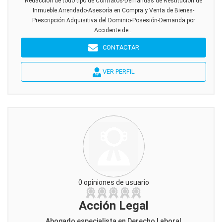
Redaccion de todo tipo de Contratos-Demandas de Restitución de
Inmueble Arrendado-Asesoría en Compra y Venta de Bienes-
Prescripción Adquisitiva del Dominio-Posesión-Demanda por
Accidente de...
CONTACTAR
VER PERFIL
0 opiniones de usuario
Acción Legal
Abogado especialista en Derecho Laboral