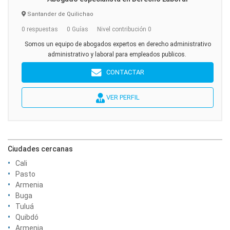
Santander de Quilichao
0 respuestas
0 Guías
Nivel contribución 0
Somos un equipo de abogados expertos en derecho administrativo
administrativo y laboral para empleados publicos.
CONTACTAR
VER PERFIL
Ciudades cercanas
Cali
Pasto
Armenia
Buga
Tuluá
Quibdó
Armenia