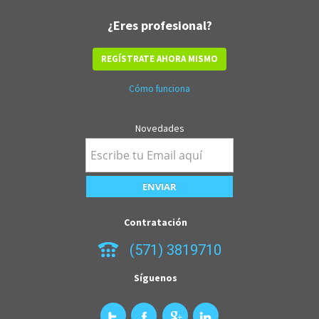
¿Eres profesional?
REGÍSTRATE AHORA MISMO
Cómo funciona
Novedades
Contratación
(571) 3819710
Síguenos