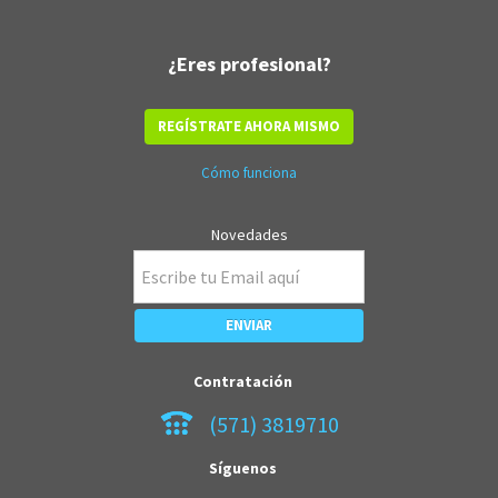
¿Eres profesional?
REGÍSTRATE AHORA MISMO
Cómo funciona
Novedades
Contratación
(571) 3819710
Síguenos