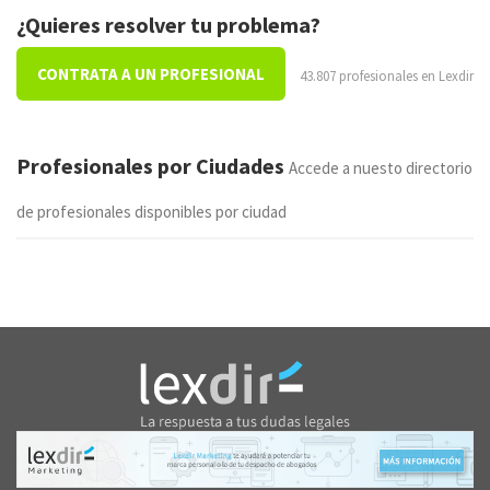
¿Quieres resolver tu problema?
CONTRATA A UN PROFESIONAL
43.807 profesionales en Lexdir
Profesionales por Ciudades
Accede a nuesto directorio
de profesionales disponibles por ciudad