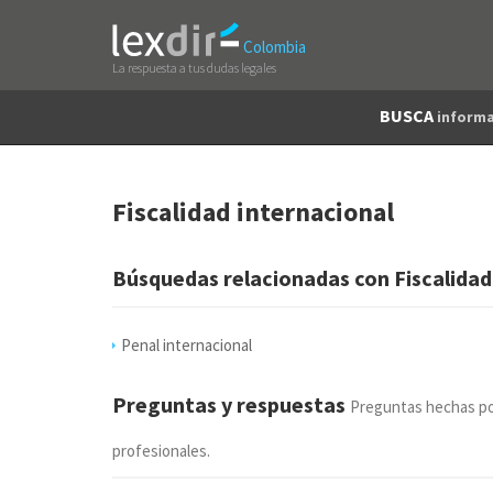
Colombia
La respuesta a tus dudas legales
BUSCA
informa
Fiscalidad internacional
Búsquedas relacionadas con Fiscalidad
Penal internacional
Preguntas y respuestas
Preguntas hechas po
profesionales.