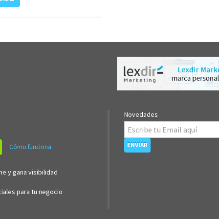
Novedades
Cómo funciona
ne y gana visibilidad
iales para tu negocio