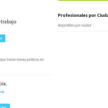
Profesionales por Ciu
 trabajo
disponibles por ciudad
AL
 que tratan temas jurídicos en
bia.
al.
IONAL