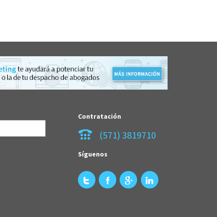
Contratación
(571) 3819710
Síguenos