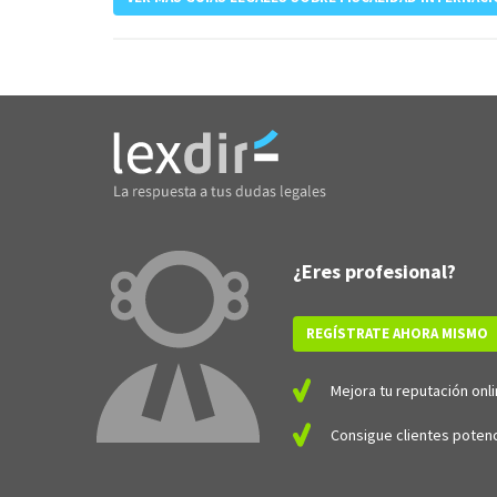
¿Eres profesional?
REGÍSTRATE AHORA MISMO
Mejora tu reputación onli
Consigue clientes potenc