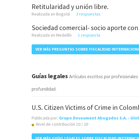
Retitularidad y unión libre.
Realizada en Bogotá
3 respuestas
Sociedad comercial- socio aporte con
Realizada en Medellín
1 respuesta
VER MÁS PREGUNTAS SOBRE FISCALIDAD INTERNACION
Guías legales
Artículos escritos por profesionales
profundidad.
U.S. Citizen Victims of Crime in Colom
Publicada por:
Grupo Devoument Abogados S.A. - Glob
Nivel de contribución 10 / 20
VER MÁS GUÍAS LEGALES SOBRE FISCALIDAD INTERNAC