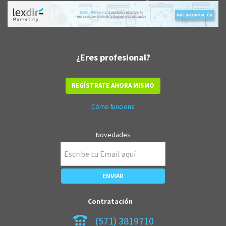
¿Eres profesional?
REGÍSTRATE AHORA MISMO
Cómo funciona
Novedades
Contratación
(571) 3819710