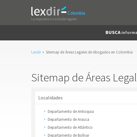
Colombia
La respuesta a tus dudas legales
BUSCA
informa
Lexdir
Sitemap de Áreas Legales de Abogados en Colombia
Sitemap de Áreas Lega
Localidades
Departamento de Antioquia
Departamento de Arauca
Departamento de Atlántico
Departamento de Bolívar