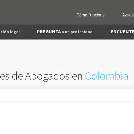
Cómo funciona
Ayuda
PREGUNTA
ENCUENT
ción legal
a un profesional
les de Abogados en
Colombia