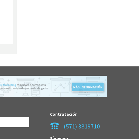
Contratación
(571) 3819710
Síguenos