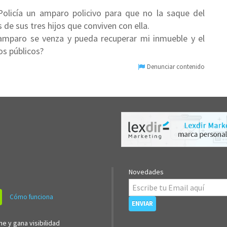
 Policía un amparo policivo para que no la saque del
de sus tres hijos que conviven con ella.
 amparo se venza y pueda recuperar mi inmueble y el
os públicos?
Denunciar contenido
Novedades
Cómo funciona
ne y gana visibilidad