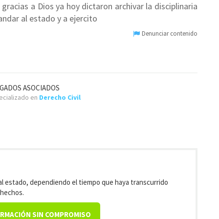
acias a Dios ya hoy dictaron archivar la disciplinaria
ndar al estado y a ejercito
Denunciar contenido
OGADOS ASOCIADOS
cializado en
Derecho Civil
l estado, dependiendo el tiempo que haya transcurrido
 hechos.
ORMACIÓN SIN COMPROMISO