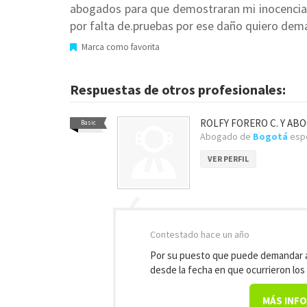
abogados para que demostraran mi inocencia gr
por falta de.pruebas por ese daño quiero dema
Marca como favorita
Respuestas de otros profesionales:
ROLFY FORERO C. Y AB
Basic
Abogado de
Bogotá
espe
VER PERFIL
Contestado
hace un año
Por su puesto que puede demandar a
desde la fecha en que ocurrieron los
MÁS INF