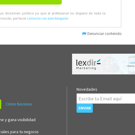
 un dictamen jurídico ya que el profesional no dispone de toda la
rmación, por favor
contacte con este Abogado
Denunciar contenido
Novedades
Cómo funciona
ne y gana visibilidad
iales para tu negocio