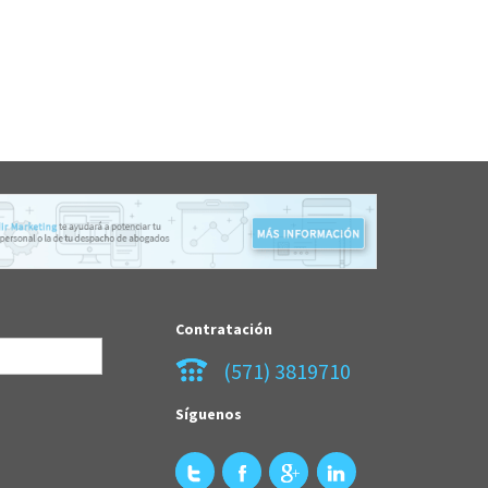
Contratación
(571) 3819710
Síguenos